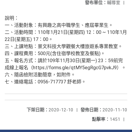
發布單位：
輔導室
|
說明：
一、活動對象：有興趣之高中職學生、應屆畢業生。
二、活動時間：110年1月21日(星期四) 12：00 ~ 110年1月
22日(星期五) 17：00。
三、上課地點：景文科技大學觀餐大樓旅遊系專業教室。
四、課程費用：500元(含住宿學校教室及餐點)。
五、報名方式：請於109年11月30日(星期一) 23：59前完
成線上報名（https://forms.gle/qtMY5egRgcG7pvkJ9）。
六、隨函檢附活動簡章，如附件。
七、連絡電話：0956-717737 舒老師。
下架日期：
2020-12-10
|
發佈日期：
2020-11-10
點擊率：
1451
|