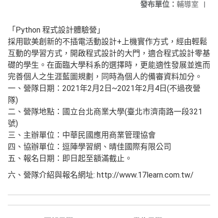
發布單位：
輔導室
|
「Python 程式設計體驗營」
採用歐美創新的不插電活動設計+上機實作方式，經由輕鬆
互動的學習方式，開啟程式設計的大門，適合程式設計零基
礎的學生。在面臨大學科系的選擇時，更能適性發展並進而
完善個人之生涯藍圖規劃，同時為個人的備審資料加分。
一、營隊日期：2021年2月2日~2021年2月4日(不過夜營
隊)
二、營隊地點：國立台北商業大學(臺北市濟南路一段321
號)
三、主辦單位：中華民國應用商業管理協會
四、協辦單位：逗陣學習網、晴佳國際有限公司
五、報名日期：即日起至額滿截止。
六、營隊介紹與報名網址: http://www.17learn.com.tw/