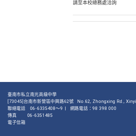
請至本校總務處洽詢
臺南市私立南光高級中學
[73045]台南市新營區中興路62號
No.62, Zhongxing Rd., Xinyi
聯絡電話
06-6335408～9
|
網路電話：98 398 000
傳真
06-6351485
電子信箱