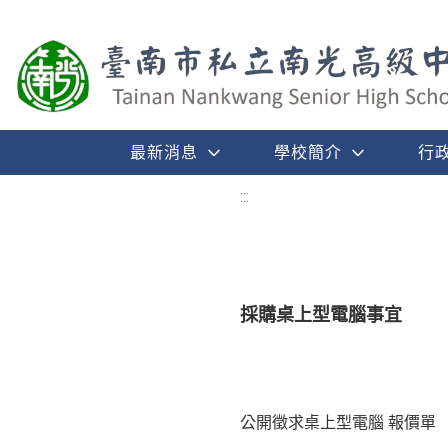
最新消息
學校簡介
行
:::
採購桌上型電腦事宜
公開徵求桌上型電腦 報價單