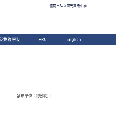
臺南市私立南光高級中學
際雙聯學制
FRC
English
發布單位：
總務處
|