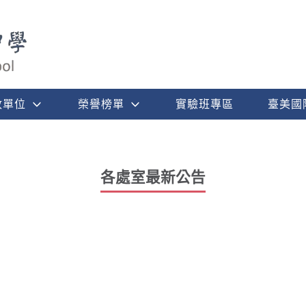
政單位
榮譽榜單
實驗班專區
臺美國
各處室最新公告