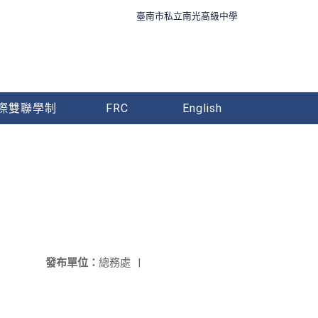
臺南市私立南光高級中學
際雙聯學制
FRC
English
發布單位：
總務處
|