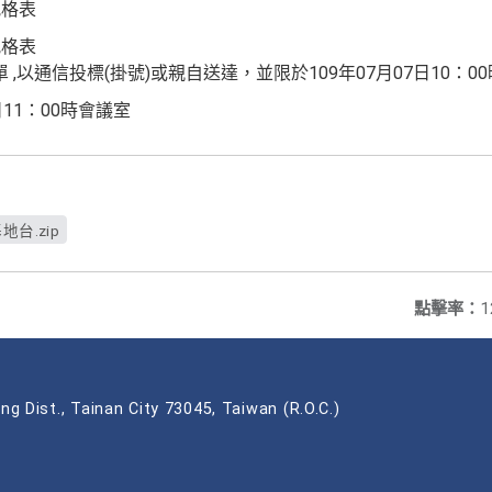
規格表
規格表
,以通信投標(掛號)或親自送達，並限於109年07月07日10：0
日11：00時會議室
台.zip
點擊率：
1
ng Dist., Tainan City 73045, Taiwan (R.O.C.)