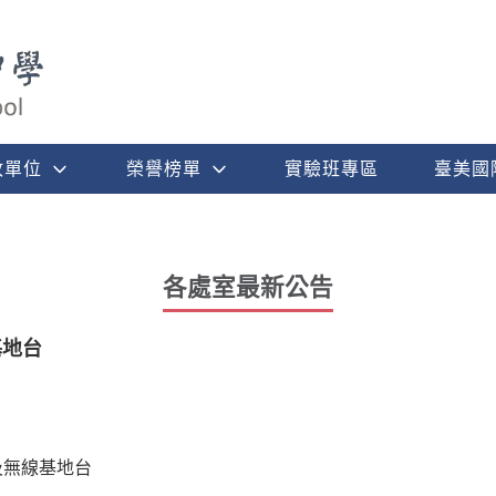
政單位
榮譽榜單
實驗班專區
臺美國
各處室最新公告
基地台
及無線基地台