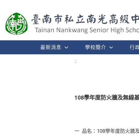
最新消息
學校簡介
行
:::
108學年度防火牆及無線
一 品名：108學年度防火牆