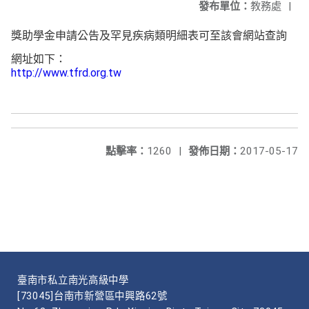
發布單位：
教務處
|
獎助學金申請公告及罕見疾病類明細表可至該會網站查詢
網址如下：
http://www.tfrd.org.tw
點擊率：
1260
|
發佈日期：
2017-05-17
臺南市私立南光高級中學
[73045]台南市新營區中興路62號