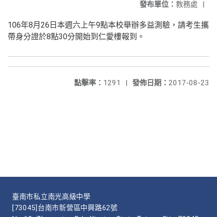
發布單位：
教務處
|
106年8月26日本週六上午9點本校舉辦多益測驗，請考生攜
帶身分證於8點30分開始到仁愛樓報到。
點擊率：
1291
|
發佈日期：
2017-08-23
臺南市私立南光高級中學
[73045]台南市新營區中興路62號