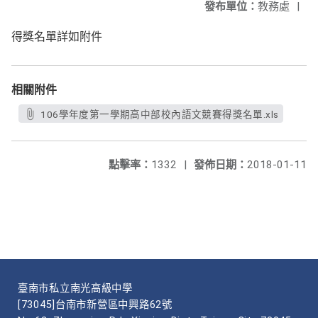
發布單位：
教務處
|
得獎名單詳如附件
相關附件
106學年度第一學期高中部校內語文競賽得獎名單.xls
點擊率：
1332
|
發佈日期：
2018-01-11
臺南市私立南光高級中學
[73045]台南市新營區中興路62號