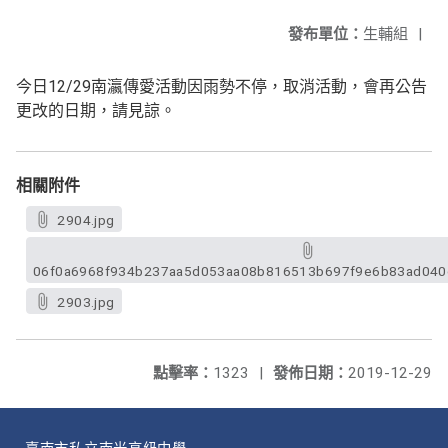
發布單位：
生輔組
|
今日12/29南瀛傳愛活動因雨勢不停，取消活動，
會再公告
更改的日期，請見諒。
相關附件
2904.jpg
06f0a6968f934b237aa5d053aa08b816513b697f9e6b83ad040e
2903.jpg
點擊率：
1323
|
發佈日期：
2019-12-29