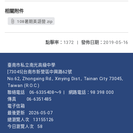
相關附件
108暑期美語營.zip
點擊率：
1372
|
發佈日期：
2019-05-16
臺南市私立南光高級中學
[73045]台南市新營區中興路62號
No.62, Zhongxing Rd., Xinying Dist., Tainan City 73045,
Taiwan (R.O.C.)
聯絡電話
06-6335408～9
|
網路電話：98 398 000
傳真
06-6351485
電子信箱
最後更新
2026-05-07
總瀏覽人次
13155126
今日瀏覽人次
58