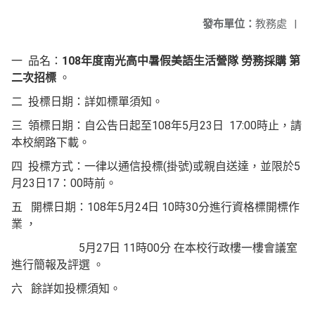
發布單位：
教務處
|
一 品名：
108年度南光高中暑假美語生活營隊
勞務採購
第
二次招標
。
二 投標日期：詳如標單須知。
三 領標日期：自公告日起至108年5月23日 17:00時止，請
本校網路下載。
四 投標方式：一律以通信投標(掛號)或親自送達，並限於5
月23日17：00時前。
五 開標日期：108年5月24日 10時30分進行資格標開標作
業 ，
5月27日 11時00分 在本校行政樓一樓會議室
進行簡報及評選 。
六 餘詳如投標須知。