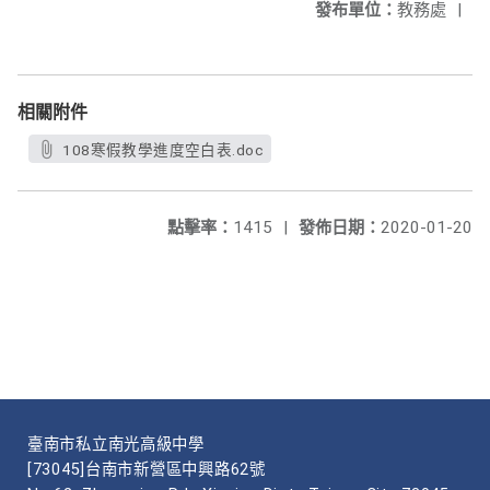
發布單位：
教務處
|
相關附件
108寒假教學進度空白表.doc
點擊率：
1415
|
發佈日期：
2020-01-20
臺南市私立南光高級中學
[73045]台南市新營區中興路62號