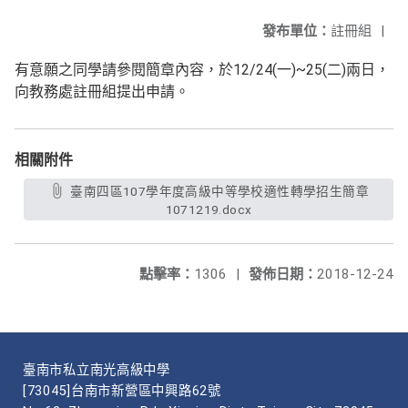
發布單位：
註冊組
|
有意願之同學請參閱簡章內容，於12/24(一)~25(二)兩日，
向教務處註冊組提出申請。
相關附件
臺南四區107學年度高級中等學校適性轉學招生簡章
1071219.docx
點擊率：
1306
|
發佈日期：
2018-12-24
臺南市私立南光高級中學
[73045]台南市新營區中興路62號