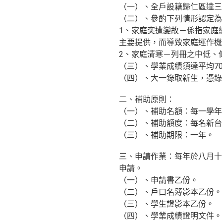
（一）、全戶設籍歸仁區達三年以
（二）、參酌下列情形認定
1、家庭突遭變故－係指家庭
主要提供，而導致家庭運作機
2、家庭清寒－列冊之中低、
（三）、學業成績須達平均70
（四）、大一錄取新生，憑錄
二、補助原則：
（一）、補助名額：每一學年度
（二）、補助額度：每名新台
（三）、補助期限：一年。
三、申請作業：每年於八月十
申請。
（一）、申請書乙份。
（二）、戶口名簿影本乙份。
（三）、學生證影本乙份。
（四）、學業成績證明文件。