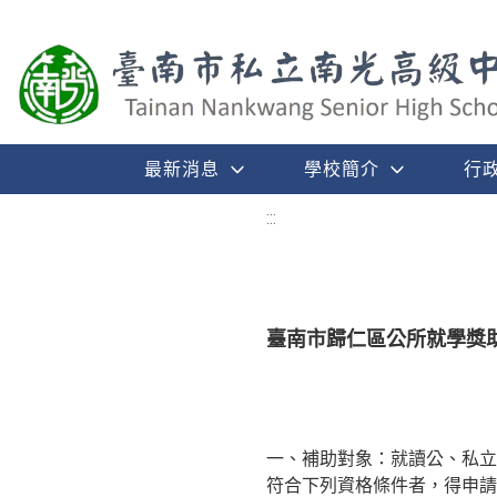
最新消息
學校簡介
行
:::
臺南市歸仁區公所就學獎
一、補助對象：就讀公、私立
符合下列資格條件者，得申請