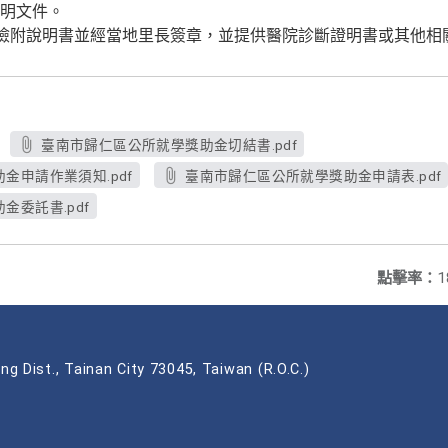
明文件。
應檢附說明書並經當地里長簽章，並提供醫院診斷證明書或其他相
臺南市歸仁區公所就學獎助金切結書.pdf
金申請作業須知.pdf
臺南市歸仁區公所就學獎助金申請表.pdf
委託書.pdf
點擊率：
1
ng Dist., Tainan City 73045, Taiwan (R.O.C.)