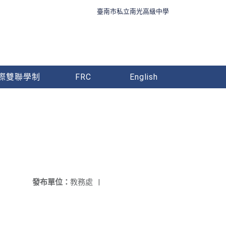
臺南市私立南光高級中學
際雙聯學制
FRC
English
發布單位：
教務處
|