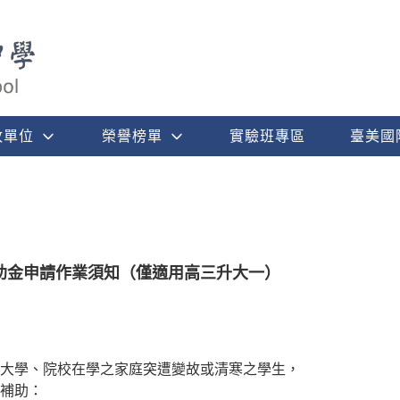
政單位
榮譽榜單
實驗班專區
臺美國
助金申請作業須知（僅適用高三升大一）
大學、院校在學之家庭突遭變故或清寒之學生，
補助：