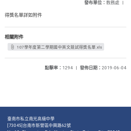
發布單位：
教務處
|
得獎名單詳如附件
相關附件
107學年度第二學期國中英文競試得獎名單.xls
點擊率：
1294
|
發佈日期：
2019-06-04
臺南市私立南光高級中學
[73045]台南市新營區中興路62號