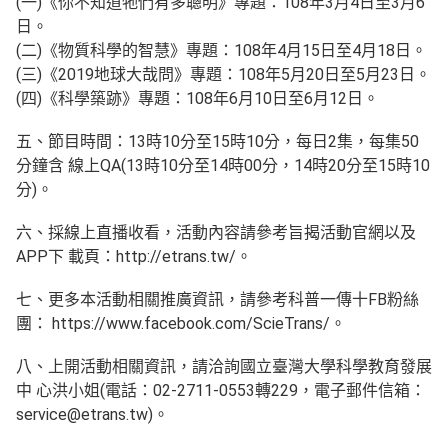
(一)《你不知道牠們有多聰明》專題：108年3月4日至3月6
日。
(二)《物質科學的智慧》專題：108年4月15日至4月18日。
(三)《2019地球大哉問》專題：108年5月20日至5月23日。
(四)《科學築跡》專題：108年6月10日至6月12日。
五、節目時間：13時10分至15時10分，每日2集，每集50
分鐘含 線上QA(13時10分至14時00分，14時20分至15時10
分)。
六、採線上直播收看，活動內容請參考旨揭活動官網以及
APP下 載頁：http://etrans.tw/。
七、更多本活動相關推廣資訊，請參考科普一傳十FB粉絲
團： https://www.facebook.com/ScieTrans/。
八、上開活動相關資訊，請洽詢國立臺灣大學科學教育發展
中 心洪小姐(電話：02-2711-0553轉229，電子郵件信箱：
service@etrans.tw)。