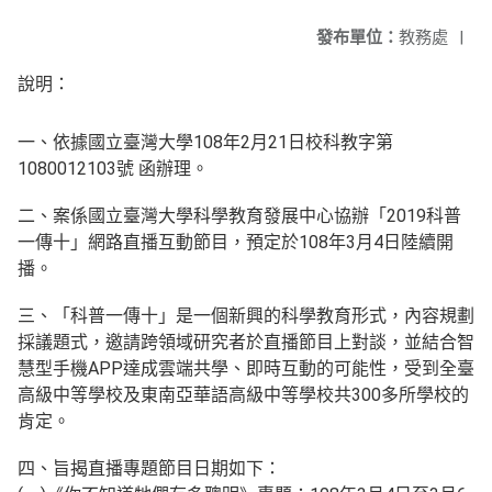
發布單位：
教務處
|
說明：
一、依據國立臺灣大學108年2月21日校科教字第
1080012103號 函辦理。
二、案係國立臺灣大學科學教育發展中心協辦「2019科普
一傳十」網路直播互動節目，預定於108年3月4日陸續開
播。
三、「科普一傳十」是一個新興的科學教育形式，內容規劃
採議題式，邀請跨領域研究者於直播節目上對談，並結合智
慧型手機APP達成雲端共學、即時互動的可能性，受到全臺
高級中等學校及東南亞華語高級中等學校共300多所學校的
肯定。
四、旨揭直播專題節目日期如下：