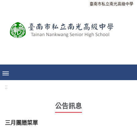
臺南市私立南光高級中學
:::
公告訊息
三月團膳菜單