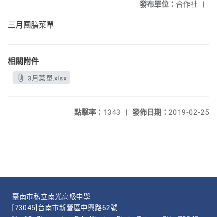
發布單位：
合作社
|
三月團膳菜單
相關附件
3月菜單.xlsx
點擊率：
1343
|
發佈日期：
2019-02-25
臺南市私立南光高級中學
[73045]台南市新營區中興路62號