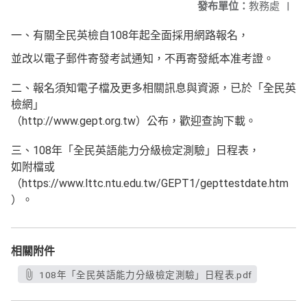
發布單位：
教務處
|
一、有關全民英檢自108年起全面採用網路報名，
並改以電子郵件寄發考試通知，不再寄發紙本准考證。
二、報名須知電子檔及更多相關訊息與資源，已於「全民英
檢網」
（http://www.gept.org.tw）公布，歡迎查詢下載。
三、108年「全民英語能力分級檢定測驗」日程表，
如附檔或
（https://www.lttc.ntu.edu.tw/GEPT1/gepttestdate.htm
）。
相關附件
108年「全民英語能力分級檢定測驗」日程表.pdf