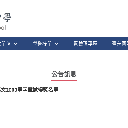
政單位
榮譽榜單
實驗班專區
臺美國
公告訊息
文2000單字競試得獎名單