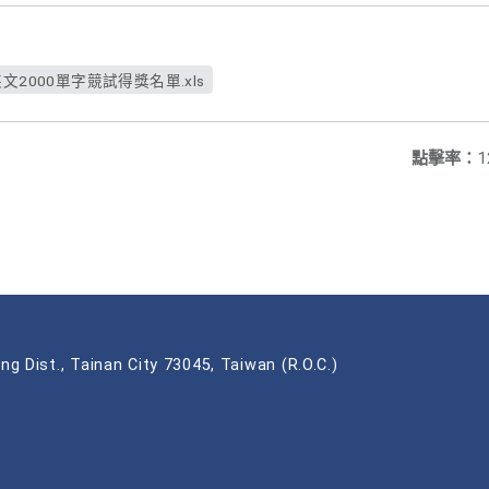
2000單字競試得獎名單.xls
點擊率：
1
ng Dist., Tainan City 73045, Taiwan (R.O.C.)