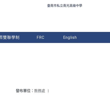
臺南市私立南光高級中學
際雙聯學制
FRC
English
發布單位：
教務處
|