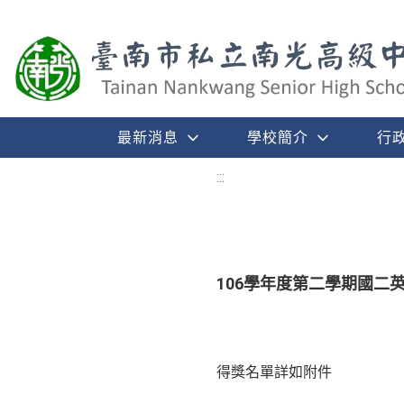
最新消息
學校簡介
行
:::
106學年度第二學期國二英
得獎名單詳如附件