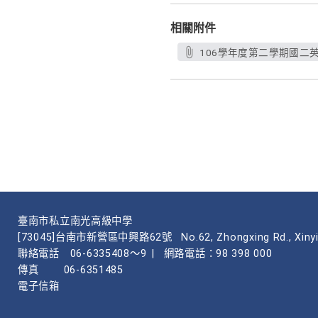
相關附件
106學年度第二學期國二英文
臺南市私立南光高級中學
[73045]台南市新營區中興路62號
No.62, Zhongxing Rd., Xinyi
聯絡電話
06-6335408～9
|
網路電話：98 398 000
傳真
06-6351485
電子信箱