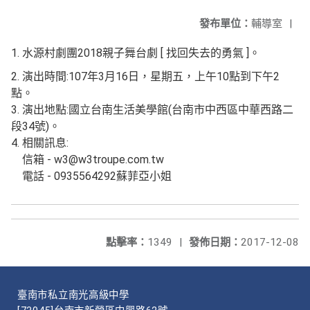
發布單位：
輔導室
|
1. 水源村劇團2018親子舞台劇 [ 找回失去的勇氣 ]。
2. 演出時間:107年3月16日，星期五，上午10點到下午2
點。
3. 演出地點:國立台南生活美學館(台南市中西區中華西路二
段34號)。
4. 相關訊息:
信箱 - w3@w3troupe.com.tw
電話 - 0935564292蘇菲亞小姐
點擊率：
1349
|
發佈日期：
2017-12-08
臺南市私立南光高級中學