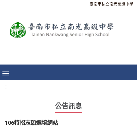
臺南市私立南光高級中學
:::
公告訊息
106特招志願選填網站