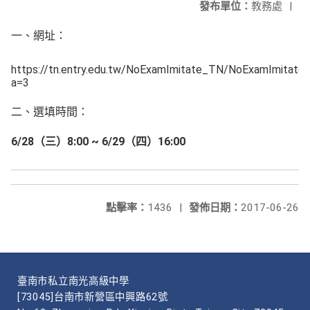
發布單位：
教務處
|
一、網址：
https://tn.entry.edu.tw/NoExamImitate_TN/NoExamImitate
a=3
二、選填時間：
6/28（三）8:00 ~ 6/29（四）16:00
點擊率：
1436
|
發佈日期：
2017-06-26
臺南市私立南光高級中學
[73045]台南市新營區中興路62號