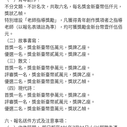
不分文類、不計名次，共取六名，每名獎金新臺幣伍仟元，
獎狀乙幀。
特別增設「老師指導獎勵」，凡獲得青年創作獎項者之指導
老師（以報名表填註為準），均可獲獎勵金新台幣壹仟伍佰
元。
（二）故事書寫：
首獎一名，獎金新臺幣伍萬元，獎牌乙座。
優選一名，獎金新臺幣貳萬元，獎牌乙座。
（三）散文：
首獎一名，獎金新臺幣參萬元，獎牌乙座。
評審獎一名，獎金新臺幣貳萬元，獎牌乙座。
優選二名，獎金新臺幣壹萬元，獎狀乙幀。
（四）現代詩：
首獎一名，獎金新臺幣參萬元，獎牌乙座。
評審獎一名，獎金新臺幣貳萬元，獎牌乙座。
優選二名，獎金新臺幣壹萬元，獎狀乙幀。
六、報名送件方式及注意事項：