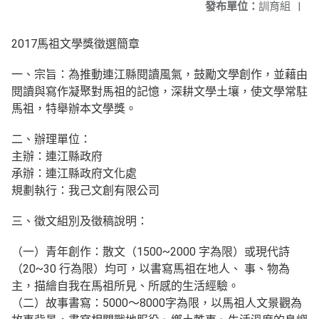
發布單位：
訓育組
|
2017馬祖文學獎徵選簡章
一、宗旨：為推動連江縣閱讀風氣，鼓勵文學創作，並藉由
閱讀與寫作凝聚對馬祖的記憶，深耕文學土壤，使文學常駐
馬祖，特舉辦本文學獎。
二、辦理單位：
主辦：連江縣政府
承辦：連江縣政府文化處
規劃執行：我己文創有限公司
三、徵文組別及徵稿說明：
（一）青年創作：散文（1500~2000 字為限）或現代詩
（20~30 行為限）均可，以書寫馬祖在地人、 事、物為
主，描繪自我在馬祖所見、所感的生活經驗。
（二）故事書寫：5000～8000字為限，以馬祖人文景觀為