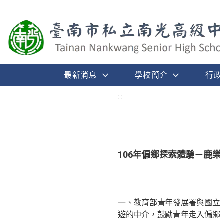
最新消息
學校簡介
行
:::
106年偏鄉探索體驗－鹿
一、教育部青年發展署與國立
遊的中介，鼓勵青年走入偏鄉