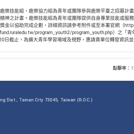
鹿樂技能組，鹿樂協力組為青年或團隊參與鹿樂平臺之招募計畫
精神之計畫。鹿樂技能組為青年或團隊提供自身專業技能或服務
以協助完成企劃，詳細資訊請參考附件或至本署官網（https://www
d.ruraledu.tw/program_youth2/program_youth.ph
0月20日截止，為擴大青年學習場域及視野，惠請貴單位轉發資訊
點擊率：
1
ng Dist., Tainan City 73045, Taiwan (R.O.C.)