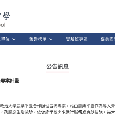
政單位
榮譽榜單
實驗班專區
臺美國
公告訊息
樂專案計畫
政治大學鹿樂平臺合作辦理旨揭專案，藉由鹿樂平臺作為導入青
，跳脫原生活範疇，依偏鄉學校需求進行服務或貢獻技能，讓青