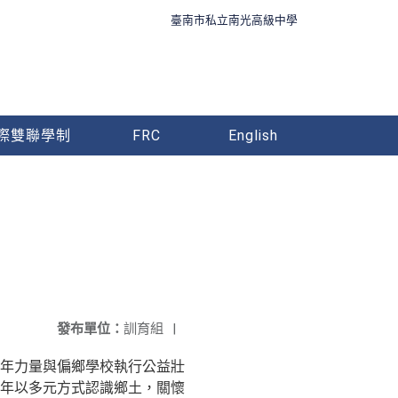
臺南市私立南光高級中學
際雙聯學制
FRC
English
發布單位：
訓育組
|
年力量與偏鄉學校執行公益壯
年以多元方式認識鄉土，關懷