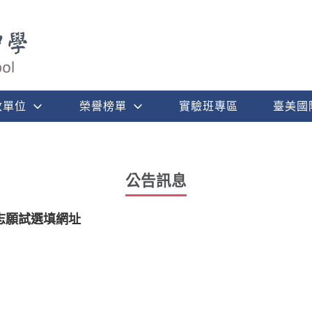
政單位
榮譽榜單
實驗班專區
臺美國
公告訊息
志願試選填網址