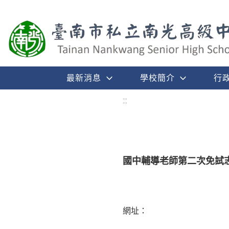
最新消息
學校簡介
行
:::
國中輔導老師第二次免試
網址：