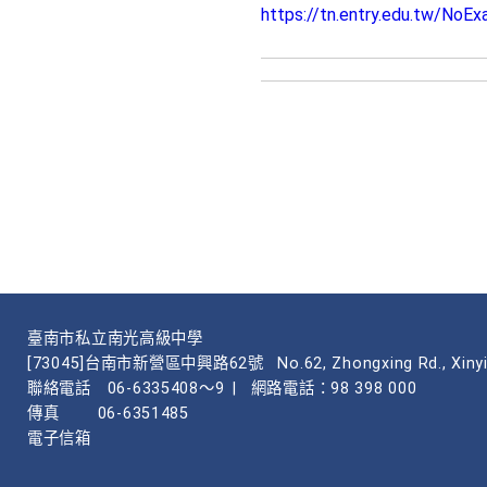
https://tn.entry.edu.tw/No
臺南市私立南光高級中學
[73045]台南市新營區中興路62號
No.62, Zhongxing Rd., Xinyi
聯絡電話
06-6335408～9
|
網路電話：98 398 000
傳真
06-6351485
電子信箱