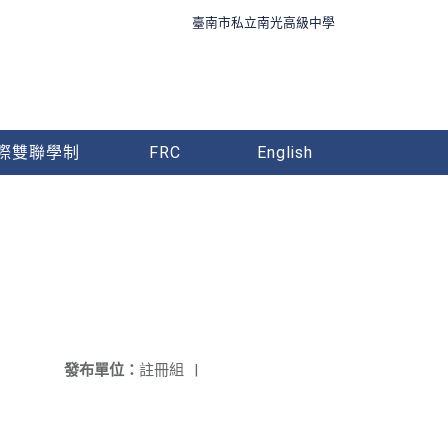
臺南市私立南光高級中學
際雙聯學制
FRC
English
發布單位：
註冊組
|