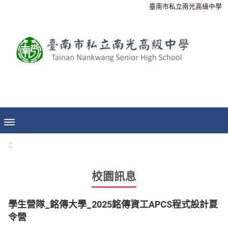
臺南市私立南光高級中學
:::
校園訊息
學生營隊_銘傳大學_2025銘傳資工APCS程式設計夏
令營