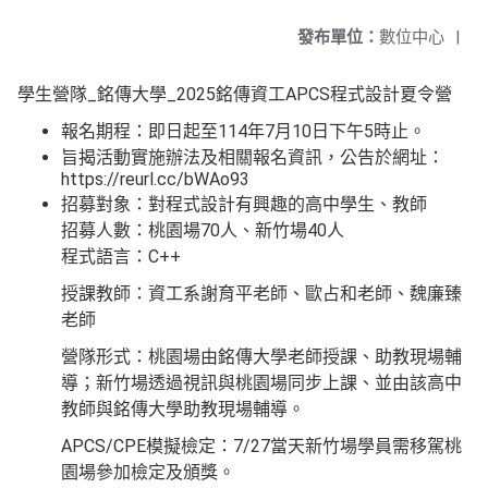
發布單位：
數位中心
|
學生營隊_銘傳大學_2025銘傳資工APCS程式設計夏令營
報名期程：即日起至114年7月10日下午5時止。
旨揭活動實施辦法及相關報名資訊，公告於網址：
https://reurl.cc/bWAo93
招募對象：對程式設計有興趣的高中學生、教師
招募人數：桃園場70人、新竹場40人
程式語言：C++
授課教師：資工系謝育平老師、歐占和老師、魏廉臻
老師
營隊形式：桃園場由銘傳大學老師授課、助教現場輔
導；新竹場透過視訊與桃園場同步上課、並由該高中
教師與銘傳大學助教現場輔導。
APCS/CPE模擬檢定：7/27當天新竹場學員需移駕桃
園場參加檢定及頒獎。