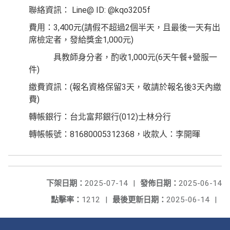
聯絡資訊： Line@ ID: @kqo3205f
費用：3,400元(請假不超過2個半天，且最後一天有出
席檢定者，發給獎金1,000元)
具教師身分者，酌收1,000元(6天午餐+營服一
件)
繳費資訊：(報名資格保留3天，敬請於報名後3天內繳
費)
轉帳銀行：台北富邦銀行(012)士林分行
轉帳帳號：81680005312368，收款人：李開暉
下架日期：
2025-07-14
|
發佈日期：
2025-06-14
點擊率：
1212
|
最後更新日期：
2025-06-14
|