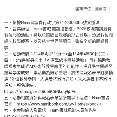
發布單位：
圖書館
|
一、依據Hami書城春行政字第1140000005號文辦理。
二、旨揭辦理「Hami書城 閱讀運動會」2025校際閱讀競賽
數位閱讀活動，將以校際閱讀競賽的形式登場，透過數位閱
讀、校際競賽，以及結合世界閱讀日，營造全新的閱讀體
驗。
三、活動時間：114年4月21日(一) 至114年4年30日(三)。
四、Hami書城另推出「AI有聲繪本體驗活動」 旨在協助教
師探索生成式AI技術於教學應用的可能性，提升學生閱讀興
趣與學習成效。本活動為限額體驗，將透過報名表單隨機抽
選 32 位教師參與，入選者將另行通知，未入選者則不另行
通知，報名連結：
https://forms.gle/2f8668C8Nkeq9jUA6。
五、活動相關資訊與報名表單請參閱以下連結：Hami書城
官網：https://www.hamibook.com.tw/Homes/book。
六、本案聯絡人及電話：Hami書城承辦人員陳先生，
(02)8751-8399#167。