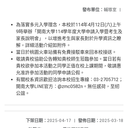
發布單位：
輔導室
|
為落實多元入學理念，本校於114年4月12日(六)上午
9時舉辦「開南大學114學年度大學申請入學暨考生及
家長說明會」，以增進考生與家長對於升學資訊之瞭
解，詳細活動介紹如附件。
當日於桃園火車站備有免費接駁車來回本校接送。
敬請貴校協助公告轉知貴校師生蒞臨參加。當日若有
貴校欲參加本活動之同學正值在校上課期間，敬請惠
允准許參加活動的同學申請公假。
有關校系資訊歡迎洽詢本校招生專線：03-2705712；
開南大學LINE官方：@zmc0582n。無任感荷，至紉
公誼。
下架日期：
2025-04-17
|
發佈日期：
2025-03-18