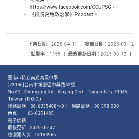
https://www.facebook.com/CCUPSG。
《風情萬種政治學》Podcast。
下架日期：
2025-04-11
|
發佈日期：
2025-03-12
點擊率：
1155
|
最後更新日期：
2025-03-12
|
臺南市私立南光高級中學
[73045]台南市新營區中興路62號
No.62, Zhongxing Rd., Xinying Dist., Tainan City 73045,
Taiwan (R.O.C.)
聯絡電話
06-6335408～9
|
網路電話：98 398 000
傳真
06-6351485
電子信箱
最後更新
2026-05-07
總瀏覽人次
13154966