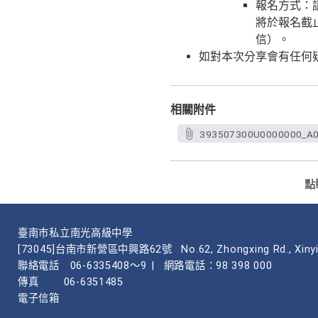
報名方式：請逕
將於報名截
信）。
如對本次分享會有任何疑
相關附件
393507300U0000000_A0
點
臺南市私立南光高級中學
[73045]台南市新營區中興路62號
No.62, Zhongxing Rd., Xinyi
聯絡電話
06-6335408～9
|
網路電話：98 398 000
傳真
06-6351485
電子信箱