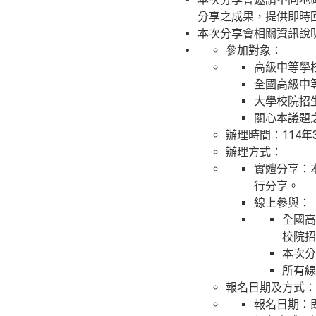
分享之成果，提供即時
本次分享會相關資訊說
參加對象：
高級中等學
全國高級中
大學校院招
關心本議題
辦理時間：114
辦理方式：
實體分享：
行分享。
線上參與：
全國高
校院招
本次分
所有線
報名日期及方式：
報名日期：即