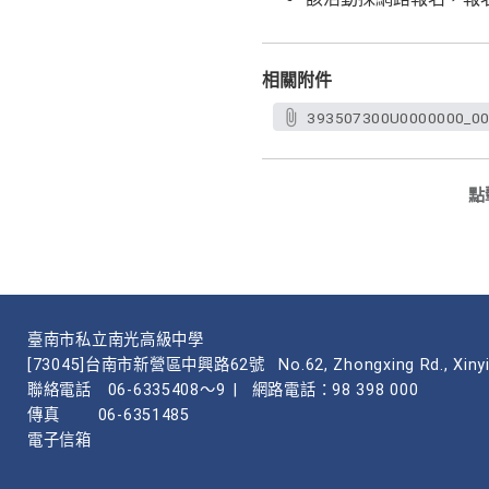
相關附件
393507300U0000000
點
臺南市私立南光高級中學
[73045]台南市新營區中興路62號
No.62, Zhongxing Rd., Xinyi
聯絡電話
06-6335408～9
|
網路電話：98 398 000
傳真
06-6351485
電子信箱