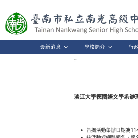
最新消息
學校簡介
行
:::
淡江大學德國語文學系辦理
旨揭活動舉辦日期為11
該活動採網路報名，報名日期