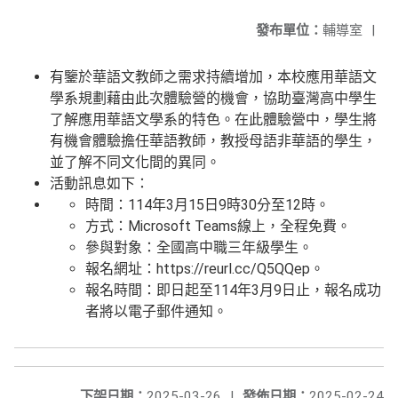
發布單位：
輔導室
|
有鑒於華語文教師之需求持續增加，本校應用華語文
學系規劃藉由此次體驗營的機會，協助臺灣高中學生
了解應用華語文學系的特色。在此體驗營中，學生將
有機會體驗擔任華語教師，教授母語非華語的學生，
並了解不同文化間的異同。
活動訊息如下：
時間：114年3月15日9時30分至12時。
方式：Microsoft Teams線上，全程免費。
參與對象：全國高中職三年級學生。
報名網址：https://reurl.cc/Q5QQep。
報名時間：即日起至114年3月9日止，報名成功
者將以電子郵件通知。
下架日期：
2025-03-26
|
發佈日期：
2025-02-24