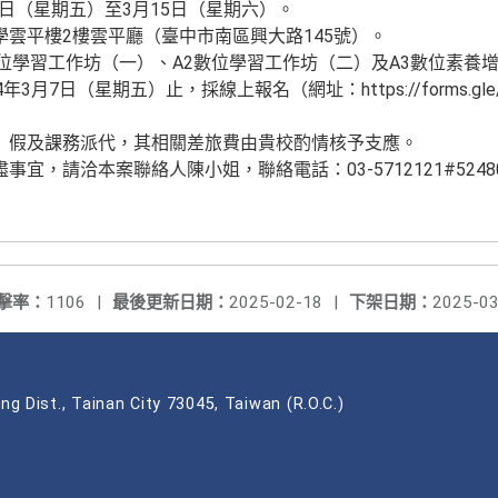
4日（星期五）至3月15日（星期六）。
雲平樓2樓雲平廳（臺中市南區興大路145號）。
位學習工作坊（一）、A2數位學習工作坊（二）及A3數位素養
月7日（星期五）止，採線上報名（網址：https://forms.gle/ie
）假及課務派代，其相關差旅費由貴校酌情核予支應。
宜，請洽本案聯絡人陳小姐，聯絡電話：03-5712121#524
。
擊率：
1106
|
最後更新日期：
2025-02-18
|
下架日期：
2025-03
ng Dist., Tainan City 73045, Taiwan (R.O.C.)