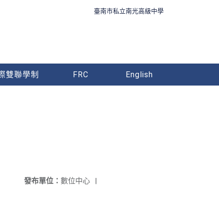
臺南市私立南光高級中學
際雙聯學制
FRC
English
發布單位：
數位中心
|