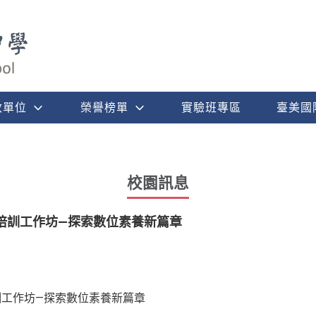
政單位
榮譽榜單
實驗班專區
臺美國
校園訊息
培訓工作坊—探索數位素養新篇章
訓工作坊—探索數位素養新篇章