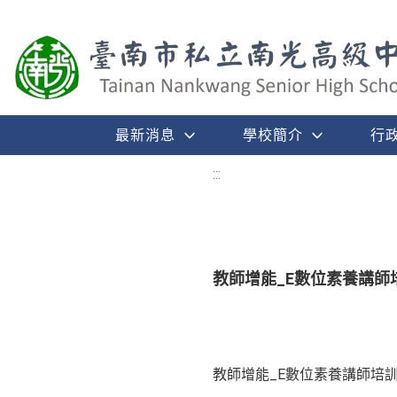
最新消息
學校簡介
行
:::
教師增能_E數位素養講師
教師增能_E數位素養講師培