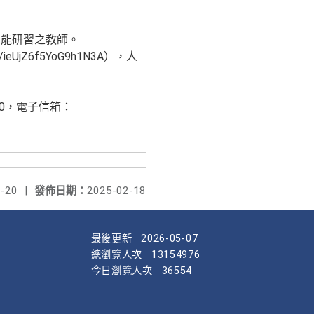
增能研習之教師。
UjZ6f5YoG9h1N3A），人
80，電子信箱：
-20
|
發佈日期：
2025-02-18
最後更新
2026-05-07
總瀏覽人次
13154976
今日瀏覽人次
36554