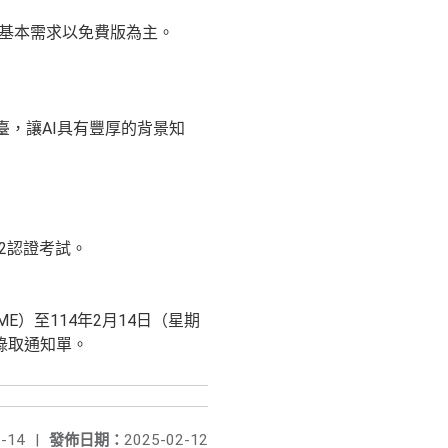
體基本需求以免費版為主。
臺，讓AI具有豐厚的背景知
l 2認證考試。
5ME）至114年2月14日（星期
錄取通知單。
-14
|
發佈日期：
2025-02-12