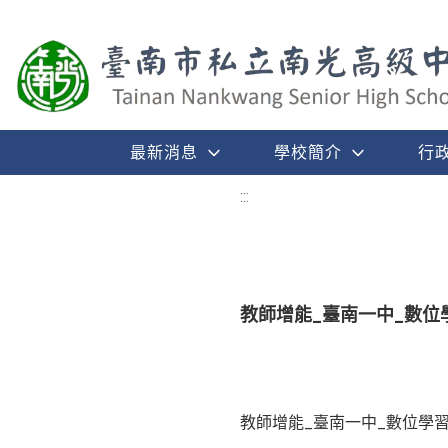
最新消息
學校簡介
行
:::
教師增能_臺南一中_數位
教師增能_臺南一中_數位學