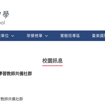
政單位
榮譽榜單
實驗班專區
臺美國
校園訊息
學習教師共備社群
習教師共備社群