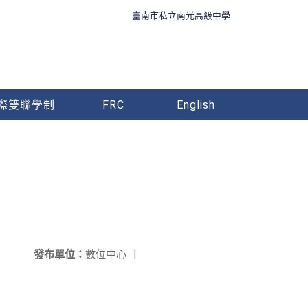
臺南市私立南光高級中學
際雙聯學制
FRC
English
發布單位：
數位中心
|