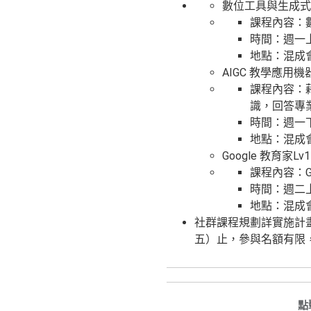
數位工具與生成式 
課程內容：
時間：週一上
地點：混成
AIGC 教學應用
課程內容：
識，回答專
時間：週一
地點：混成
Google 教育家Lv
課程內容：Goo
時間：週二上
地點：混成
社群課程規劃詳實施計畫，即
五）止，參與名額有限
點