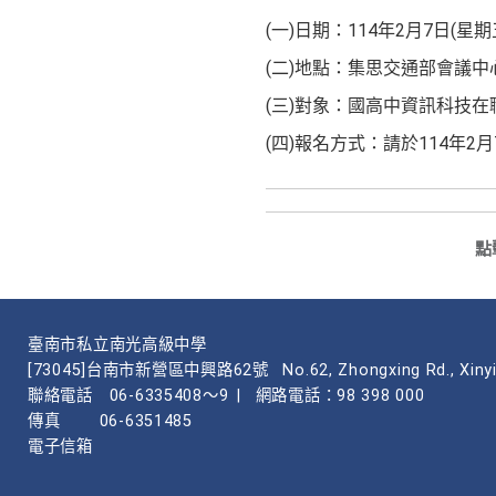
(一)日期：114年2月7日(星期
(二)地點：集思交通部會議中
(三)對象：國高中資訊科技在
(四)報名方式：請於114年2月
點
臺南市私立南光高級中學
[73045]台南市新營區中興路62號
No.62, Zhongxing Rd., Xinyi
聯絡電話
06-6335408～9
|
網路電話：98 398 000
傳真
06-6351485
電子信箱