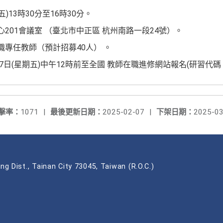
五)13時30分至16時30分。
心201會議室 （臺北市中正區 杭州南路一段24號）。
職專任教師（預計招募40人） 。
7日(星期五)中午12時前至全國 教師在職進修網站報名(研習代碼：4
擊率：
1071
|
最後更新日期：
2025-02-07
|
下架日期：
2025-03
ng Dist., Tainan City 73045, Taiwan (R.O.C.)