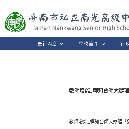
最新消息
學校簡介
行
:::
教師增能_轉知台師大辦
教師增能_轉知台師大辦理「