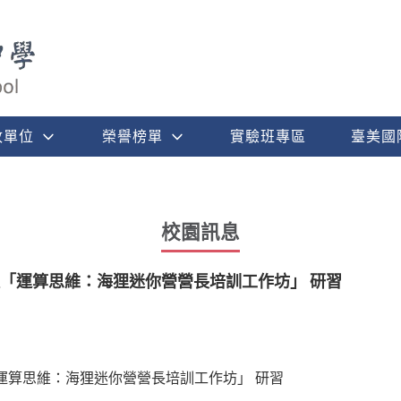
政單位
榮譽榜單
實驗班專區
臺美國
校園訊息
理「運算思維：海狸迷你營營長培訓工作坊」 研習
運算思維：海狸迷你營營長培訓工作坊」 研習