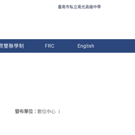
臺南市私立南光高級中學
際雙聯學制
FRC
English
發布單位：
數位中心
|