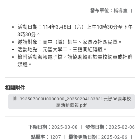
發布單位：
輔導室
|
活動日期：114年3月8日（六）上午10時30分至下午
3時30分。
邀請對象：高中（職）師生、家長及社區民眾。
活動地點：元智大學二、三館間紅磚道。
檢附活動海報電子檔，請協助轉貼於貴校網頁或社群
媒體。
相關附件
393507300U0000000_20250204133831元智36週年校
慶活動海報.pdf
下架日期：
2025-03-08
|
發佈日期：
2025-02-06
點擊率：
1207
|
最後更新日期：
2025-02-06
|