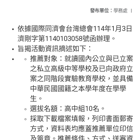
發布單位：
學務處
|
依據國際同濟會台灣總會114年1月3日
濟剛字第1140103058號函辦理。
旨揭活動資訊摘述如下：
推薦對象：就讀國內公立與已立案
之私立高級中等學校及已向政府立
案之同階段實驗教育學校，並具備
中華民國國籍之本學年度在學學
生。
選拔名額：高中組10名。
採取下載檔案填報，列印書面郵寄
方式，資料表均應蓋推薦單位印信
及簽章。推薦條件、方式、送審資