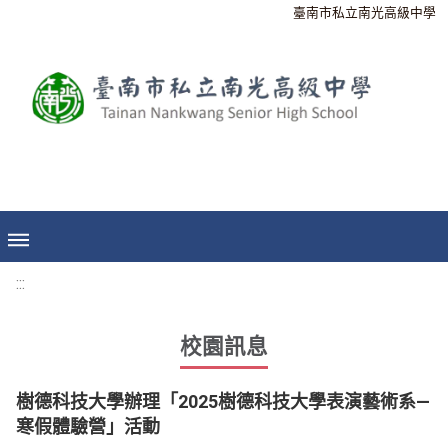
臺南市私立南光高級中學
:::
校園訊息
樹德科技大學辦理「2025樹德科技大學表演藝術系—
寒假體驗營」活動