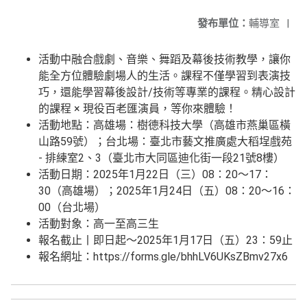
發布單位：
輔導室
|
活動中融合戲劇、音樂、舞蹈及幕後技術教學，讓你
能全方位體驗劇場人的生活。課程不僅學習到表演技
巧，還能學習幕後設計/技術等專業的課程。精心設計
的課程 × 現役百老匯演員，等你來體驗！
活動地點：高雄場：樹德科技大學（高雄市燕巢區橫
山路59號）；台北場：臺北市藝文推廣處大稻埕戲苑
- 排練室2、3（臺北市大同區迪化街一段21號8樓）
活動日期：2025年1月22日（三）08：20～17：
30（高雄場）；2025年1月24日（五）08：20～16：
00（台北場）
活動對象：高一至高三生
報名截止丨即日起～2025年1月17日（五）23：59止
報名網址：https://forms.gle/bhhLV6UKsZBmv27x6