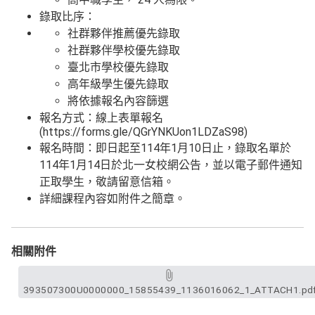
錄取比序：
社群夥伴推薦優先錄取
社群夥伴學校優先錄取
臺北市學校優先錄取
高年級學生優先錄取
將依據報名內容篩選
報名方式：線上表單報名
(https://forms.gle/QGrYNKUon1LDZaS98)
報名時間：即日起至114年1月10日止，錄取名單於
114年1月14日於北一女校網公告，並以電子郵件通知
正取學生，敬請留意信箱。
詳細課程內容如附件之簡章。
相關附件
393507300U0000000_15855439_1136016062_1_ATTACH1.pd