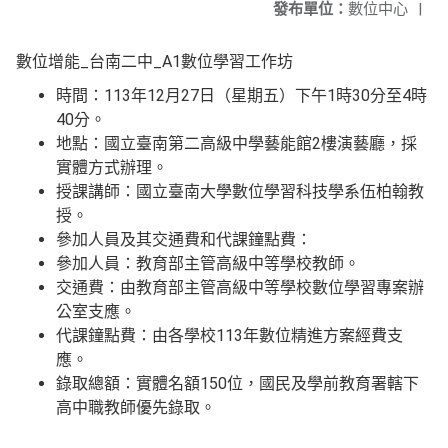
發布單位：
數位中心
|
數位增能_台南二中_A1數位學習工作坊
時間：113年12月27日（星期五）下午1時30分至4時
40分。
地點：國立臺南第二高級中學藝能館2樓演藝廳，採
實體方式辦理。
授課講師：國立臺南大學數位學習科技學系伍柏翰教
授。
參加人員及其交通費和代課鐘點費：
參加人員：教育部主管高級中等學校教師。
交通費：由教育部主管高級中等學校數位學習專案辦
公室支應。
代課鐘點費：由各學校113年數位精進方案經費支
應。
錄取總額：實體名額150位，國民及學前教育署轄下
高中職教師優先錄取。