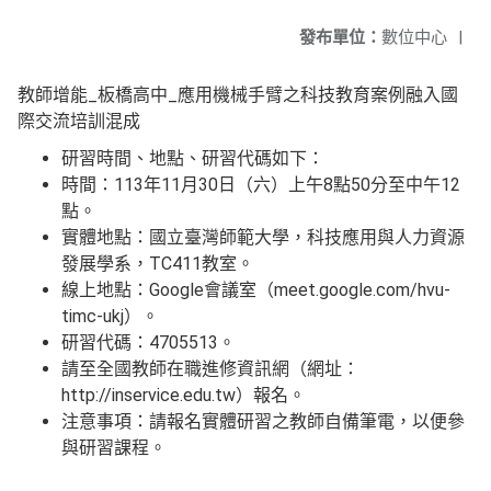
發布單位：
數位中心
|
教師增能_板橋高中_應用機械手臂之科技教育案例融入國
際交流培訓混成
研習時間、地點、研習代碼如下：
時間：113年11月30日（六）上午8點50分至中午12
點。
實體地點：國立臺灣師範大學，科技應用與人力資源
發展學系，TC411教室。
線上地點：Google會議室（meet.google.com/hvu-
timc-ukj）。
研習代碼：4705513。
請至全國教師在職進修資訊網（網址：
http://inservice.edu.tw）報名。
注意事項：請報名實體研習之教師自備筆電，以便參
與研習課程。