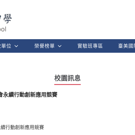
政單位
榮譽榜單
實驗班專區
臺美國
校園訊息
會永續行動創新應用競賽
永續行動創新應用競賽