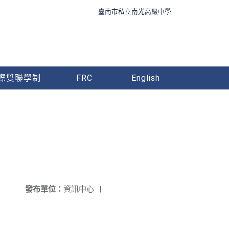
臺南市私立南光高級中學
際雙聯學制
FRC
English
發布單位：
資訊中心
|