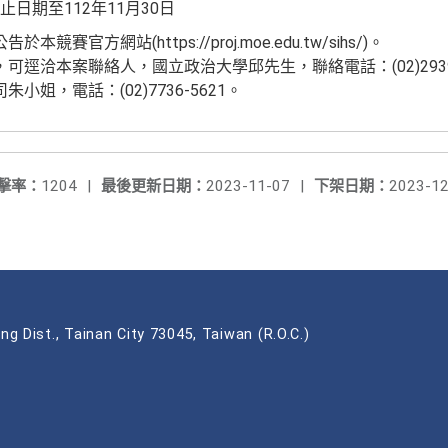
日期至112年11月30日
賽官方網站(https://proj.moe.edu.tw/sihs/)。
逕洽本案聯絡人，國立政治大學邱先生，聯絡電話：(02)2939-
姐，電話：(02)7736-5621。
擊率：
1204
|
最後更新日期：
2023-11-07
|
下架日期：
2023-12
ng Dist., Tainan City 73045, Taiwan (R.O.C.)