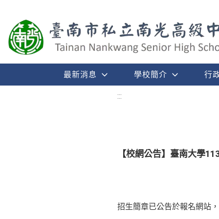
最新消息
學校簡介
行
:::
【校網公告】臺南大學1
招生簡章已公告於報名網站，請考生可上網