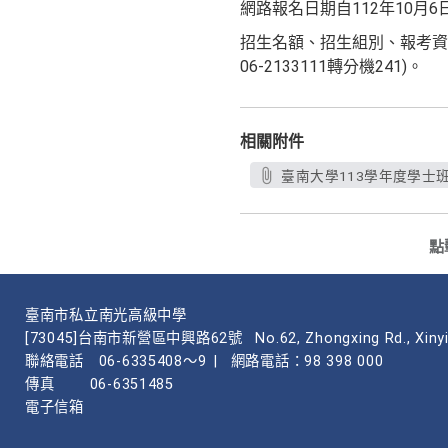
網路報名日期自112年10月6日
招生名額、招生組別、報考資
06-2133111轉分機241)。
相關附件
臺南大學113學年度學士班特
點
臺南市私立南光高級中學
[73045]台南市新營區中興路62號
No.62, Zhongxing Rd., Xinyi
聯絡電話
06-6335408～9
|
網路電話：98 398 000
傳真
06-6351485
電子信箱