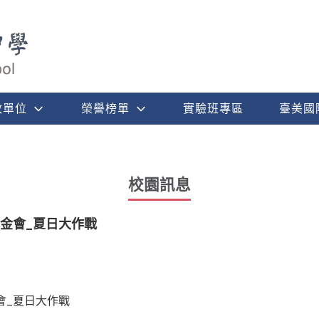
政單位
榮譽榜單
實驗班專區
臺美國
校園訊息
金會_夏日大作戰
會_夏日大作戰