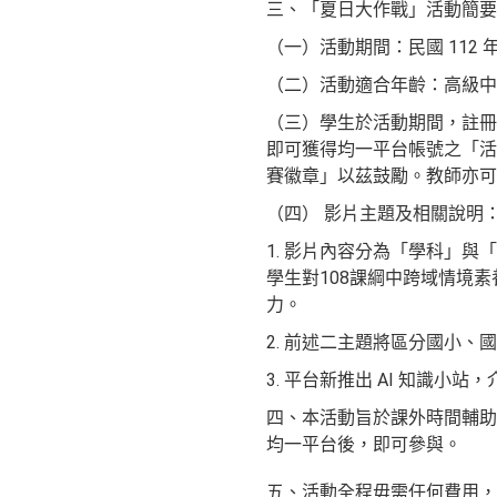
三、「夏日大作戰」活動簡要資
（一）活動期間：民國 112 年 
（二）活動適合年齡：高級中
（三）學生於活動期間，註冊或登入
即可獲得均一平台帳號之「活
賽徽章」以茲鼓勵。教師亦可
（四） 影片主題及相關說明
1. 影片內容分為「學科」
學生對108課綱中跨域情境
力。
2. 前述二主題將區分國小
3. 平台新推出 AI 知識小
四、本活動旨於課外時間輔助
均一平台後，即可參與。
五、活動全程毋需任何費用，