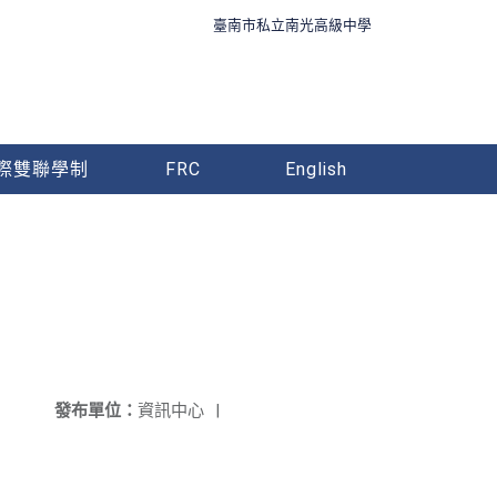
臺南市私立南光高級中學
際雙聯學制
FRC
English
發布單位：
資訊中心
|