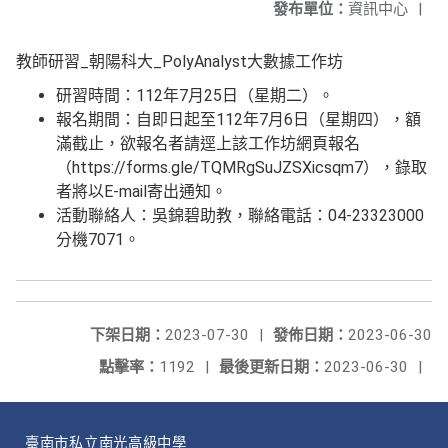
發布單位：
資訊中心
|
教師研習_朝陽科大_PolyAnalyst大數據工作坊
研習時間：112年7月25日（星期二）。
報名期間：自即日起至112年7月6日（星期四），額
滿截止，欲報名者請逕上該工作坊網頁報名
（https://forms.gle/TQMRgSuJZSXicsqm7），錄取
者將以E-mail寄出通知。
活動聯絡人：吳錦碧助教，聯絡電話：04-23323000
分機7071。
下架日期：
2023-07-30
|
發佈日期：
2023-06-30
點擊率：
1192
|
最後更新日期：
2023-06-30
|
臺南市私立南光高級中學