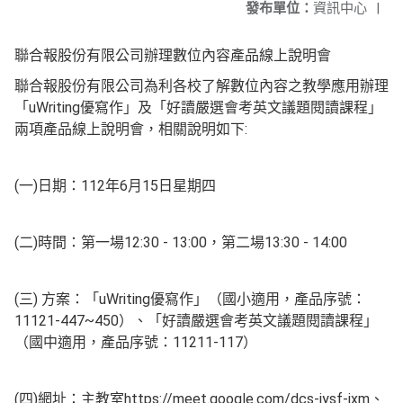
發布單位：
資訊中心
|
聯合報股份有限公司辦理數位內容產品線上說明會
聯合報股份有限公司為利各校了解數位內容之教學應用辦理
「uWriting優寫作」及「好讀嚴選會考英文議題閱讀課程」
兩項產品線上說明會，相關說明如下:
(一)日期：112年6月15日星期四
(二)時間：第一場12:30 - 13:00，第二場13:30 - 14:00
(三) 方案：「uWriting優寫作」（國小適用，產品序號：
11121-447~450）、「好讀嚴選會考英文議題閱讀課程」
（國中適用，產品序號：11211-117）
(四)網址：主教室https://meet.google.com/dcs-iysf-ixm、