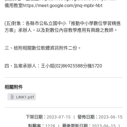
備用教室https://meet.google.com/jmq-mpbr-hbt
(五)對象：各縣市公私立國中小「推動中小學數位學習精進
方案」承辦人，以及對數位內容教學應用有興趣之教師。
三、檢附相關數位軟體資訊附件二份。
四、旨案承辦人：王小姐(02)86925588分機5720
相關附件
LINK1.pdf
下架日期：
2023-07-15
|
發佈日期：
2023-06-15
點擊率：
1228
|
最後更新日期：
2023-06-15
|