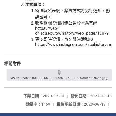
注意事項：
寄送報名表後，繳費方式將另行通知，務
請留意。
報名相關資訊同步公告於本系官網
https://web-
ch.scu.edu.tw/history/web_page/13879
更多即時資訊，敬請關注活動IG
https://www.instagram.com/scuhistorycam
相關附件
393507300U0000000_112D201251_1_05085709027.jpg
下架日期：
2023-07-13
|
發佈日期：
2023-06-13
點擊率：
1169
|
最後更新日期：
2023-06-13
|