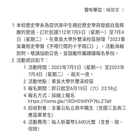
發布單位：
輔導室
|
本校歷史學系為提供高中生親近歷史學與發掘自我興
趣的管道，訂於民國112年7月3日（星期一）至7月4
日（星期二），在東吳大學外雙溪校區辦理「2023東
吳暑假史學營《字裡行間的十字路口》」，活動海報
如附，敬請協助公告，並鼓勵所屬踴躍報名參加。
活動資訊如下：
活動時間：2023年7月3日（星期一）至2023年
7月4日（星期二），兩天一夜。
活動地點：東吳大學外雙溪校區
報名期間：即日起至6月10日（六）23:59止
報名方式：採線上報名
https://forms.gle/1RDH3th9YP76LZ7a9
招收對象：全臺公私立高中職生（含國三及高三
應屆畢業生）
活動費用：每人新臺幣3,600元整（含食、宿、
保險）