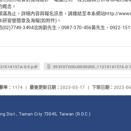
的概念。
止，詳細內容與報名訊息，請連結至本系網站http://www.me.nt
研習營簡章及海報(如附件)。
7749-3494洽詢劉先生，0987-370-456黃先生、0922-151-9
21014157A-0-0.pdf
393507300U0000000_1121014157A-0-1
擊率：
1174
|
最後更新日期：
2023-05-17
|
下架日期：
2023-06
ng Dist., Tainan City 73045, Taiwan (R.O.C.)