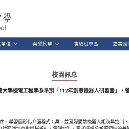
政單位
榮譽榜單
實驗班專區
臺美國
校園訊息
範大學機電工程學系舉辦「112年創意機器人研習營」，
器人套件，學習圖形化介面程式工具，並實際體驗機器人組裝與控制
自然而然培養對機械設計、電腦控制、程式邏輯分析等領域的基