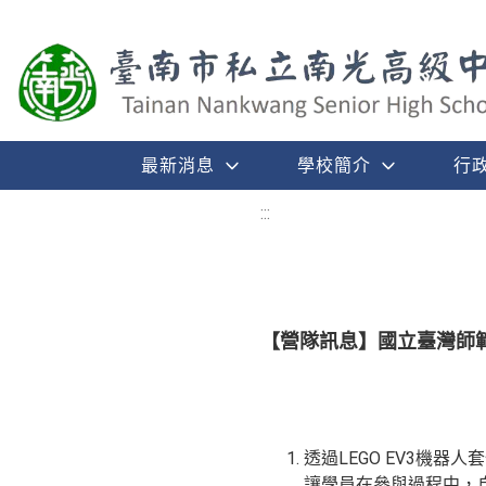
最新消息
學校簡介
行
:::
【營隊訊息】國立臺灣師
透過LEGO EV3機
讓學員在參與過程中，