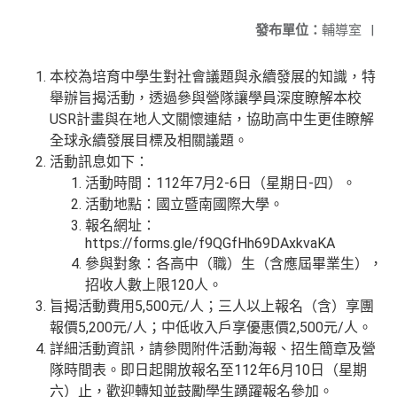
發布單位：
輔導室
|
本校為培育中學生對社會議題與永續發展的知識，特
舉辦旨揭活動，透過參與營隊讓學員深度瞭解本校
USR計畫與在地人文關懷連結，協助高中生更佳瞭解
全球永續發展目標及相關議題。
活動訊息如下：
活動時間：112年7月2-6日（星期日-四）。
活動地點：國立暨南國際大學。
報名網址：
https://forms.gle/f9QGfHh69DAxkvaKA
參與對象：各高中（職）生（含應屆畢業生），
招收人數上限120人。
旨揭活動費用5,500元/人；三人以上報名（含）享團
報價5,200元/人；中低收入戶享優惠價2,500元/人。
詳細活動資訊，請參閱附件活動海報、招生簡章及營
隊時間表。即日起開放報名至112年6月10日（星期
六）止，歡迎轉知並鼓勵學生踴躍報名參加。