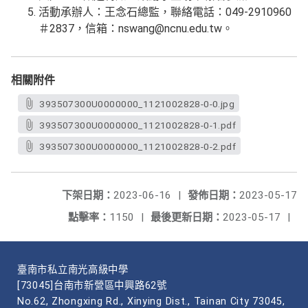
活動承辦人：王念石總監，聯絡電話：049-2910960
＃2837，信箱：nswang@ncnu.edu.tw。
相關附件
393507300U0000000_1121002828-0-0.jpg
393507300U0000000_1121002828-0-1.pdf
393507300U0000000_1121002828-0-2.pdf
下架日期：
2023-06-16
|
發佈日期：
2023-05-17
點擊率：
1150
|
最後更新日期：
2023-05-17
|
臺南市私立南光高級中學
[73045]台南市新營區中興路62號
No.62, Zhongxing Rd., Xinying Dist., Tainan City 73045,