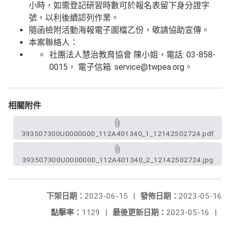
小時，如需登記研習時數可於報名表留下身分證字
號，以利後續認列作業。
隨函檢附活動海報電子圖檔乙份，敬請協助宣傳。
本案聯絡人：
社團法人慧治教育協會 陳小姐，電話: 03-858-
0015， 電子信箱: service@twpea.org。
相關附件
393507300U0000000_112A401340_1_12142502724.pdf
393507300U0000000_112A401340_2_12142502724.jpg
下架日期：
2023-06-15
|
發佈日期：
2023-05-16
點擊率：
1129
|
最後更新日期：
2023-05-16
|