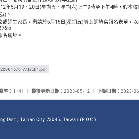
12年5月19、20日(星期五、星期六)上午9時至下午4時，假本
號)。
或師生家長，惠請於5月16日(星期五)前上網填寫報名表單，
276lo
報名網址。
20001676_Attach1.pdf
擊率：
1141
|
最後更新日期：
2023-05-12
|
下架日期：
2023-06
ng Dist., Tainan City 73045, Taiwan (R.O.C.)