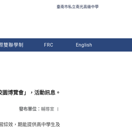
臺南市私立南光高級中學
際雙聯學制
FRC
English
CU校園博覽會」，活動訊息。
發布單位：
輔導室
|
學習綜效，期能提供高中學生及