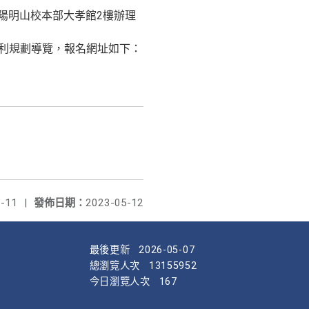
校陽明山校本部大孝館2樓辦理
以利規劃導覽，報名網址如下：
-11
|
發佈日期：
2023-05-12
最後更新
2026-05-07
總瀏覽人次
13155952
今日瀏覽人次
167