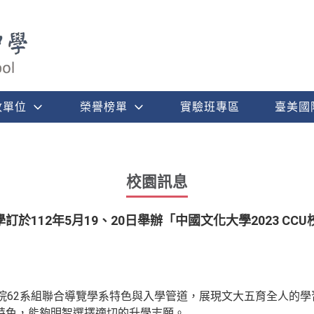
政單位
榮譽榜單
實驗班專區
臺美國
校園訊息
於112年5月19、20日舉辦「中國文化大學2023 C
學院62系組聯合導覽學系特色與入學管道，展現文大五育全人的
特色，能夠明智選擇適切的升學志願。