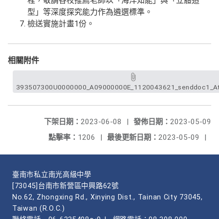
程，敬請各校推薦老師以「海洋知能」與「立體造
型」等深度探究能力作為遴選標準。
檢送實施計畫1份。
相關附件
393507300U0000000_A09000000E_1120043621_senddoc1_At
下架日期：
2023-06-08
|
發佈日期：
2023-05-09
點擊率：
1206
|
最後更新日期：
2023-05-09
|
臺南市私立南光高級中學
[73045]台南市新營區中興路62號
No.62, Zhongxing Rd., Xinying Dist., Tainan City 73045,
Taiwan (R.O.C.)