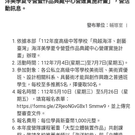
洋美學夏令營暨作品典藏中心營運實施計畫」，營活
動訊息。
發布單位：
輔導室
|
依據本部「112年度高級中等學校「飛越海洋、創藝
臺灣」海洋美學夏令營暨作品典藏中心營運實施計
畫」辦理。
活動時間：112年7月4日(星期二)至7月7日(星期五)。
參加對象：各公私立高級中等學校美術班、美術資優
班、設計相關科系、具藝術才能與創作興趣之普通班
學生，每校至多推薦5名，擇優取50名。
報名時間：112年5月10日（星期三）至5月26日（星
期五），填寫報名表單：
https://forms.gle/ZRjeoNGvGBx1 Smmw9，並上傳完
整審查文件。
報名費用：每位學員新臺幣1,000元整。
本年度營隊課程著重「大型立體裝置作品」共創課