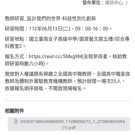
發布單位：
資訊中心
|
教師研習_設計我們的世界-科技性別化創新
研習時間：112年06月13日(二)，09：00-16：00。
研習地點：國立臺南女子高級中學/圖資藝文館五樓/綜合專
科教室2。
報名方式：https://reurl.cc/5Mxg9M(全程參與者，核給教
師研習時數六小時)。
開放對人權議題有興趣之全國高中職教師、全國高中職家政
教師及體制外實驗教育機構教師，預計辦理一場次25人，
依據報名順序錄取，不開放現場報名。
相關附件
393507300U0000000_112B000272_1_27083809396
(1).pdf